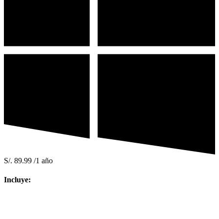
S/.
89.99
/1 año
Incluye: