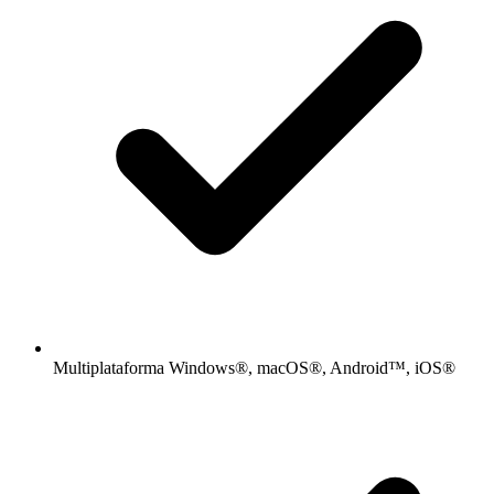
Multiplataforma Windows®, macOS®, Android™, iOS®