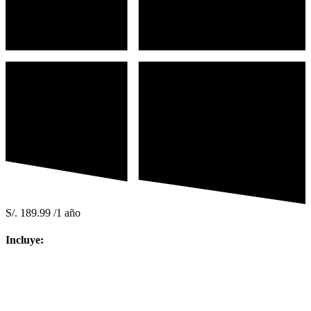
S/.
189.99
/1 año
Incluye: