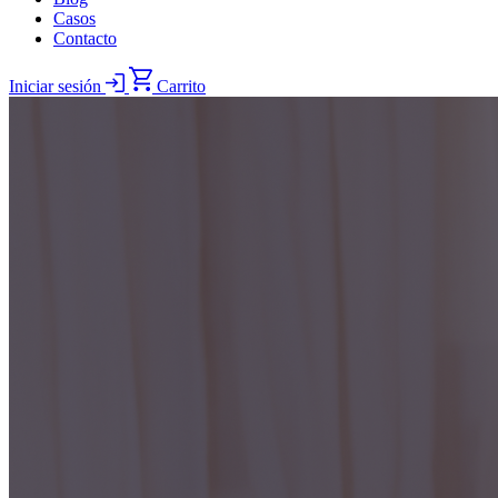
Casos
Contacto
Iniciar sesión
Carrito