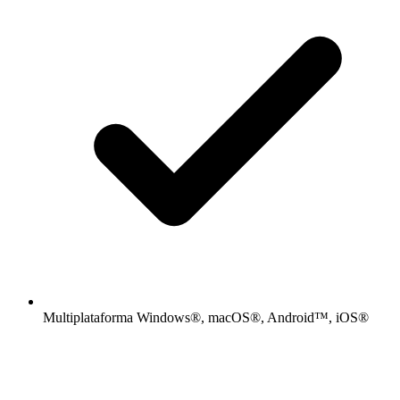
Multiplataforma Windows®, macOS®, Android™, iOS®