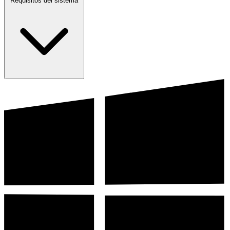
Requisitos del sistema