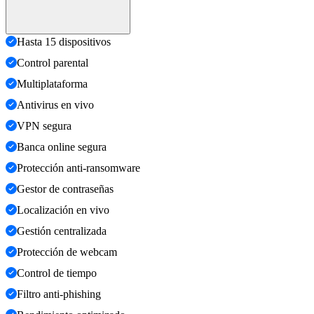
Hasta 15 dispositivos
Control parental
Multiplataforma
Antivirus en vivo
VPN segura
Banca online segura
Protección anti-ransomware
Gestor de contraseñas
Localización en vivo
Gestión centralizada
Protección de webcam
Control de tiempo
Filtro anti-phishing