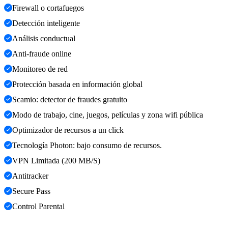
Firewall o cortafuegos
Detección inteligente
Análisis conductual
Anti-fraude online
Monitoreo de red
Protección basada en información global
Scamio: detector de fraudes gratuito
Modo de trabajo, cine, juegos, películas y zona wifi pública
Optimizador de recursos a un click
Tecnología Photon: bajo consumo de recursos.
VPN Limitada (200 MB/S)
Antitracker
Secure Pass
Control Parental